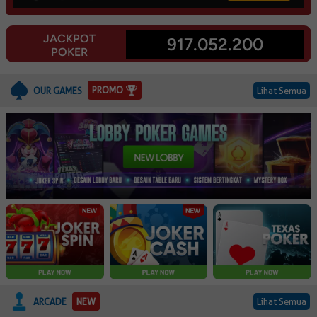
JACKPOT
917.052.200
POKER
PROMO
OUR GAMES
Lihat Semua
ARCADE
NEW
Lihat Semua