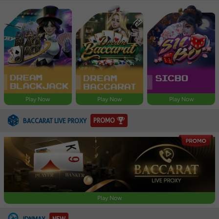
Play Now
Play Now
Play Now
PROMO
BACCARAT LIVE PROXY
Play Now
IDNMAX
NEW