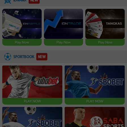
Play Now
Play Now
Play Now
SPORTBOOK
NEW
PLAY NOW
PLAY NOW