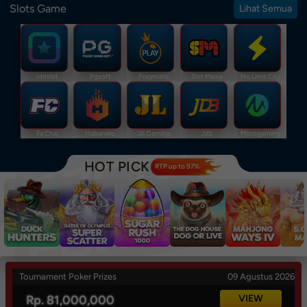
Slots Game
Lihat Semua
Idnslot
Pgsoft
Pragmatic
Slot Mania
No Limit City
Fa Chai
Habanero
Jili Gaming
Jdb
Microgaming
HOT PICK
RTP up to 97%
Tournament Poker Prizes
09 Agustus 2026
Rp. 81,000,000