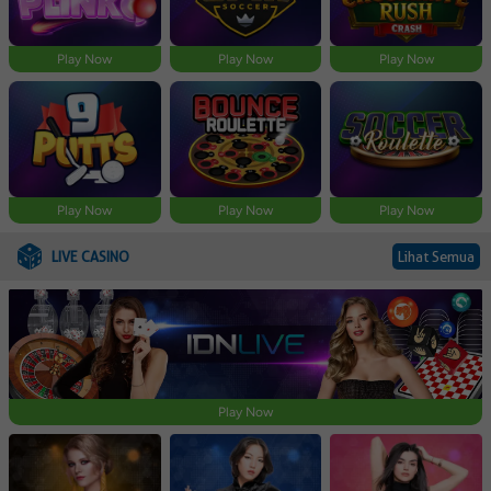
Play Now
Play Now
Play Now
Play Now
Play Now
Play Now
LIVE CASINO
Lihat Semua
Play Now